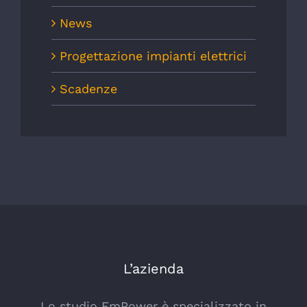
News
Progettazione impianti elettrici
Scadenze
L’azienda
Lo studio EmPower è specializzato in