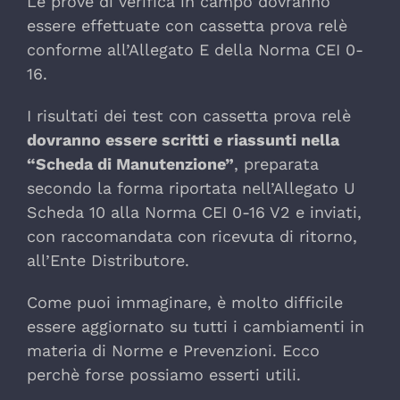
Le prove di verifica in campo dovranno
essere effettuate con cassetta prova relè
conforme all’Allegato E della Norma CEI 0-
16.
I risultati dei test con cassetta prova relè
dovranno essere scritti e riassunti nella
“Scheda di Manutenzione”
, preparata
secondo la forma riportata nell’Allegato U
Scheda 10 alla Norma CEI 0-16 V2 e inviati,
con raccomandata con ricevuta di ritorno,
all’Ente Distributore.
Come puoi immaginare, è molto difficile
essere aggiornato su tutti i cambiamenti in
materia di Norme e Prevenzioni. Ecco
perchè forse possiamo esserti utili.