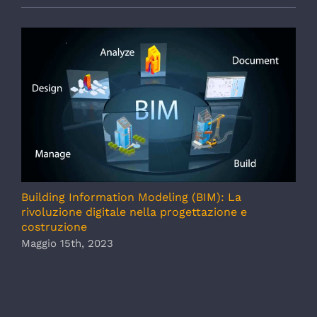
Building Information Modeling (BIM): La
rivoluzione digitale nella progettazione e
costruzione
Maggio 15th, 2023
C
r
N