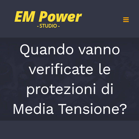
Salta
al
contenuto
Quando vanno
verificate le
protezioni di
Media Tensione?