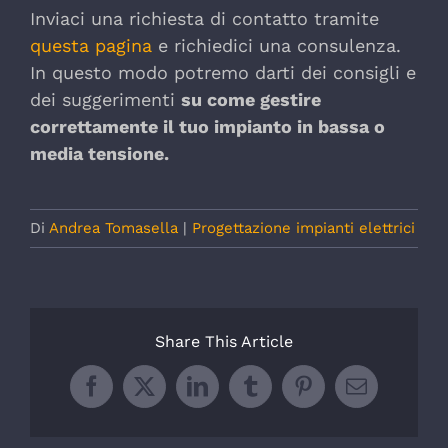
Inviaci una richiesta di contatto tramite
questa pagina
e richiedici una consulenza.
In questo modo potremo darti dei consigli e
dei suggerimenti
su come gestire
correttamente il tuo impianto in bassa o
media tensione.
Di
Andrea Tomasella
|
Progettazione impianti elettrici
Share This Article
Facebook
X
LinkedIn
Tumblr
Pinterest
Email