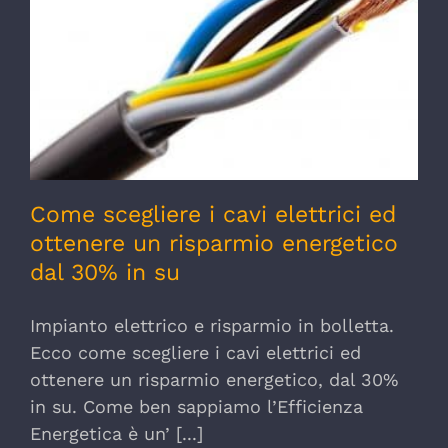
Come scegliere i cavi elettrici ed ottenere
un risparmio energetico dal 30% in su
Come scegliere i cavi elettrici ed
ottenere un risparmio energetico
dal 30% in su
Impianto elettrico e risparmio in bolletta.
Ecco come scegliere i cavi elettrici ed
ottenere un risparmio energetico, dal 30%
in su. Come ben sappiamo l’Efficienza
Energetica è un’ [...]