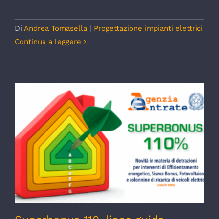
Di
Andrea Tomasella
|
Progettazione impianti elettrici
Continua a leggere
Superbonus 110, linee guida Agenzia delle
Entrate