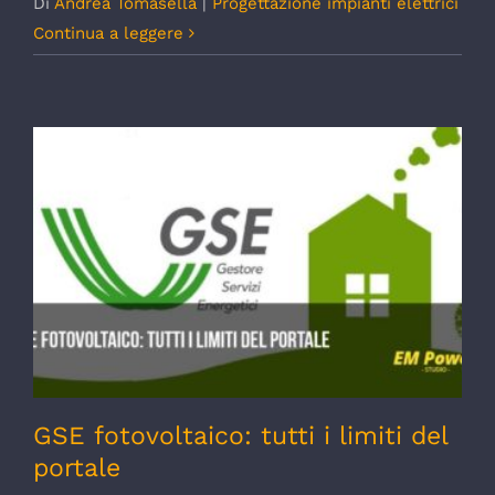
Di
Andrea Tomasella
|
Progettazione impianti elettrici
Continua a leggere
GSE fotovoltaico: tutti i limiti del portale
GSE fotovoltaico: tutti i limiti del
portale