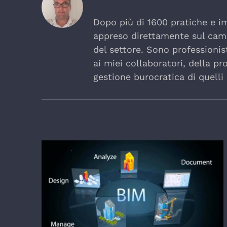
Dopo più di 1600 pratiche e imp
appreso direttamente sul cam
del settore. Sono professionis
ai miei collaboratori, della pr
gestione burocratica di quelli 
Building Information Modeling (BIM):
La rivoluzione digitale nella
progettazione e costruzione