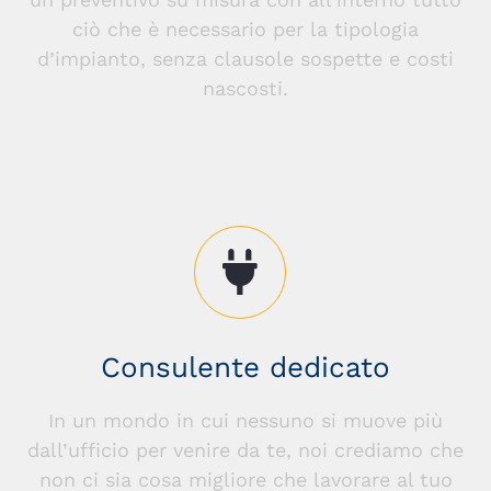
ciò che è necessario per la tipologia
d’impianto, senza clausole sospette e costi
nascosti.
Consulente dedicato
In un mondo in cui nessuno si muove più
dall’ufficio per venire da te, noi crediamo che
non ci sia cosa migliore che lavorare al tuo