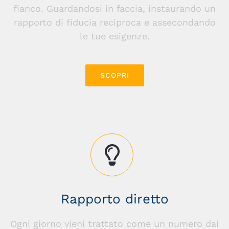
fianco. Guardandosi in faccia, instaurando un
rapporto di fiducia reciproca e assecondando
le tue esigenze.
SCOPRI
Rapporto diretto
Ogni giorno vieni trattato come un numero dai