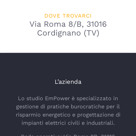
DOVE TROVARCI
Via Roma 8/B, 31016
Cordignano (TV)
L’azienda
Lo studio EmPower è specializzato in
gestione di pratiche burocratiche per il
risparmio energetico e progettazione di
impianti elettrici civili e industriali.