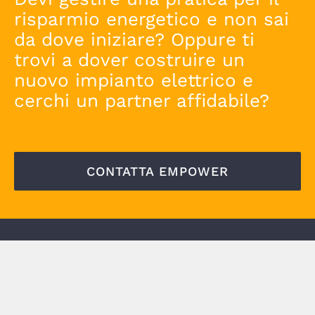
risparmio energetico e non sai
da dove iniziare? Oppure ti
trovi a dover costruire un
nuovo impianto elettrico e
cerchi un partner affidabile?
CONTATTA EMPOWER