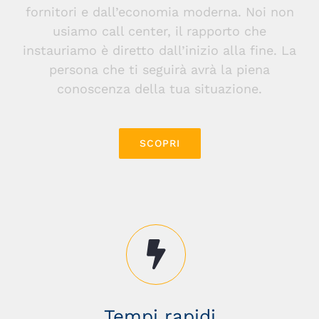
fornitori e dall’economia moderna. Noi non
usiamo call center, il rapporto che
instauriamo è diretto dall’inizio alla fine. La
persona che ti seguirà avrà la piena
conoscenza della tua situazione.
SCOPRI
Tempi rapidi