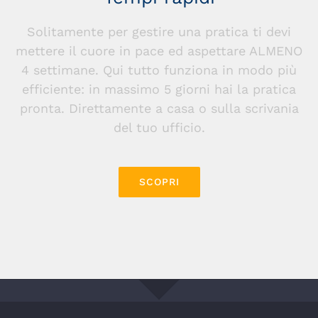
Solitamente per gestire una pratica ti devi
mettere il cuore in pace ed aspettare ALMENO
4 settimane. Qui tutto funziona in modo più
efficiente: in massimo 5 giorni hai la pratica
pronta. Direttamente a casa o sulla scrivania
del tuo ufficio.
SCOPRI