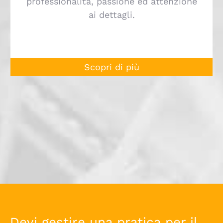
professionalità, passione ed attenzione
ai dettagli.
Scopri di più
Devi gestire una pratica per il