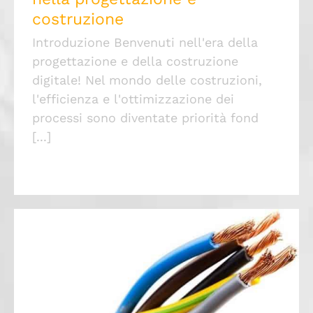
costruzione
Introduzione Benvenuti nell'era della
progettazione e della costruzione
digitale! Nel mondo delle costruzioni,
l'efficienza e l'ottimizzazione dei
processi sono diventate priorità fond
[...]
Come scegliere i cavi elettrici ed ottenere