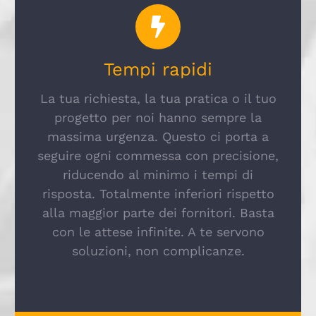
Tempi rapidi
La tua richiesta, la tua pratica o il tuo
progetto per noi hanno sempre la
massima urgenza. Questo ci porta a
seguire ogni commessa con precisione,
riducendo al minimo i tempi di
risposta. Totalmente inferiori rispetto
alla maggior parte dei fornitori. Basta
con le attese infinite. A te servono
soluzioni, non complicanze.