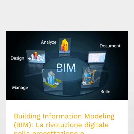
Building Information Modeling (BIM): La
rivoluzione digitale nella progettazione e
costruzione
Building Information Modeling
(BIM): La rivoluzione digitale
nella progettazione e