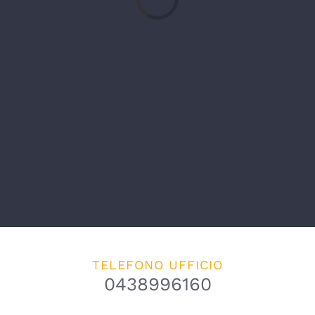
Caricamento...
TELEFONO UFFICIO
0438996160