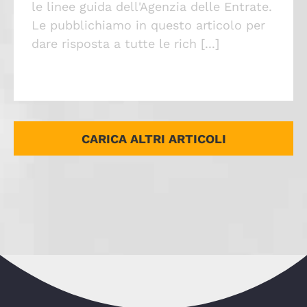
le linee guida dell'Agenzia delle Entrate.
Le pubblichiamo in questo articolo per
dare risposta a tutte le rich [...]
CARICA ALTRI ARTICOLI