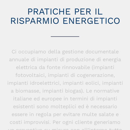
PRATICHE PER IL
RISPARMIO ENERGETICO
Ci occupiamo della gestione documentale
annuale di impianti di produzione di energia
elettrica da fonte rinnovabile (impianti
fotovoltaici, impianti di cogenerazione,
impianti idroelettrici, impianti eolici, impianti
a biomasse, impianti biogas). Le normative
italiane ed europee in termini di impianti
esistenti sono molteplici ed è necessario
essere in regola per evitare multe salate e
costi improvvisi. Per ogni cliente generiamo
un preventivo su misura con all’interno tutto