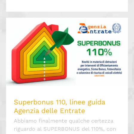
Superbonus 110, linee guida Agenzia delle
Entrate
Superbonus 110, linee guida
Agenzia delle Entrate
Abbiamo finalmente qualche certezza
riguardo al SUPERBONUS del 110%, con