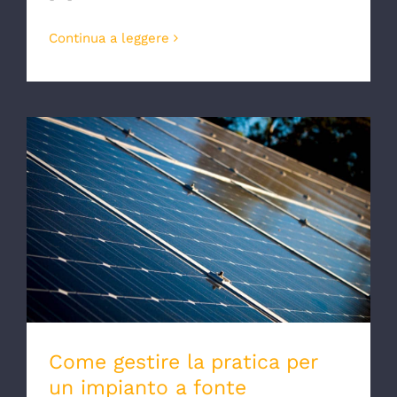
Continua a leggere
Come gestire la pratica per un impianto a
fonte rinnovabile
Come gestire la pratica per
un impianto a fonte