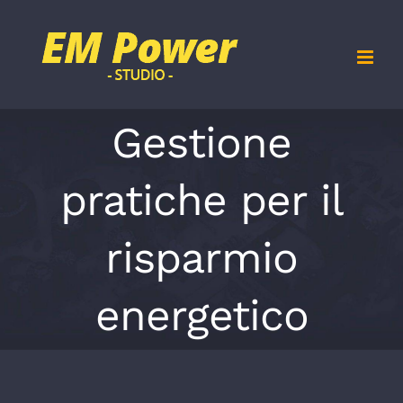
Salta
al
contenuto
Gestione
pratiche per il
risparmio
energetico