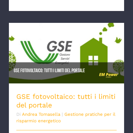
GSE fotovoltaico: tutti i limiti del portale
GSE fotovoltaico: tutti i limiti
del portale
Di
Andrea Tomasella
|
Gestione pratiche per il
risparmio energetico