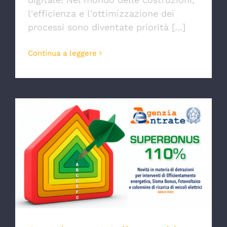
l'efficienza e l'ottimizzazione dei
processi sono diventate priorità [...]
Continua a leggere
Superbonus 110, linee guida Agenzia delle
Entrate