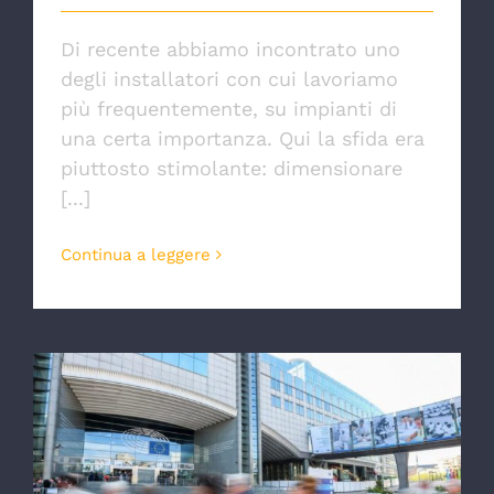
Di recente abbiamo incontrato uno
degli installatori con cui lavoriamo
più frequentemente, su impianti di
una certa importanza. Qui la sfida era
piuttosto stimolante: dimensionare
[...]
Continua a leggere
Decreto FER: ottime notizie sugli