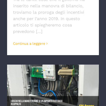
inserito nella manovra di bilancio,
troviamo la proroga degli incentivi
anche per l’anno 2019. In questo
articolo ti spiegheremo cosa
prevedono [...]
Continua a leggere
I rischi nella manutenzione di un
impianto elettrico in appalto