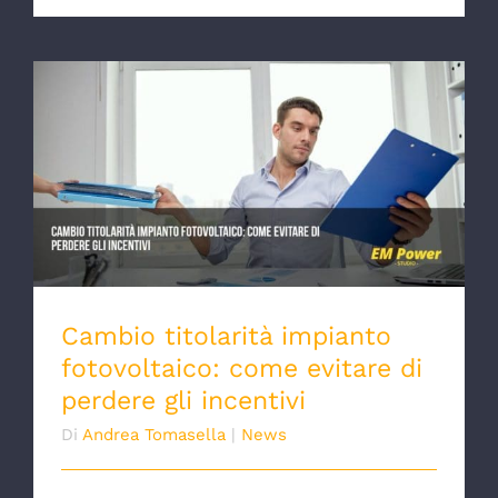
Cambio titolarità impianto fotovoltaico:
come evitare di perdere gli incentivi
Cambio titolarità impianto
fotovoltaico: come evitare di
perdere gli incentivi
Di
Andrea Tomasella
|
News