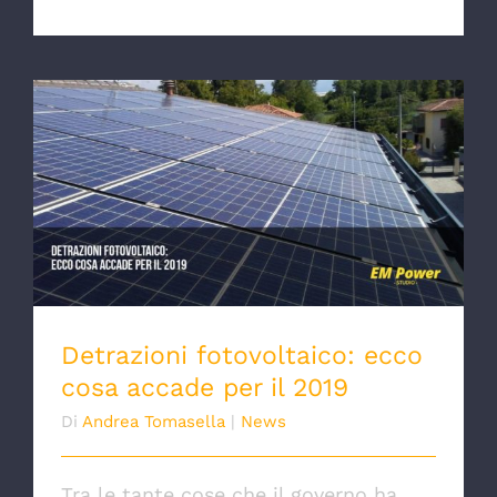
Detrazioni fotovoltaico: ecco cosa accade
per il 2019
Detrazioni fotovoltaico: ecco
cosa accade per il 2019
Di
Andrea Tomasella
|
News
Tra le tante cose che il governo ha