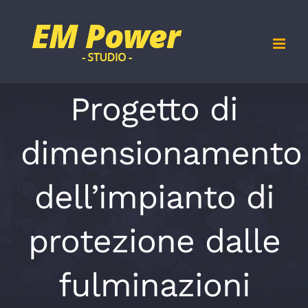
Salta
al
contenuto
Progetto di
dimensionamento
dell’impianto di
protezione dalle
fulminazioni