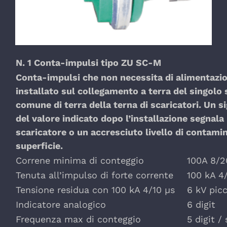
N. 1 Conta-impulsi tipo ZU SC-M
Conta-impulsi che non necessita di alimentazion
installato sul collegamento a terra del singolo
comune di terra della terna di scaricatori. Un 
del valore indicato dopo l’installazione segnal
scaricatore o un accresciuto livello di contami
superficie.
Correne minima di conteggio
100A 8/2
Tenuta all’impulso di forte corrente
100 kA 4
Tensione residua con 100 kA 4/10 µs
6 kV pic
Indicatore analogico
6 digit
Frequenza max di conteggio
5 digit /