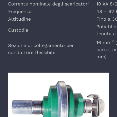
Corrente nominale degli scaricatori
10 kA 8/
Frequenza
48 – 62 
Altitudine
Fino a 3
Polietile
Custodia
tenuta a
2
16 mm
(
Sezione di collegamento per
basso, p
conduttore flessibile
mm)