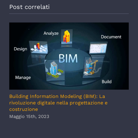
Post correlati
Building Information Modeling (BIM): La
rivoluzione digitale nella progettazione e
costruzione
Maggio 15th, 2023
S
L