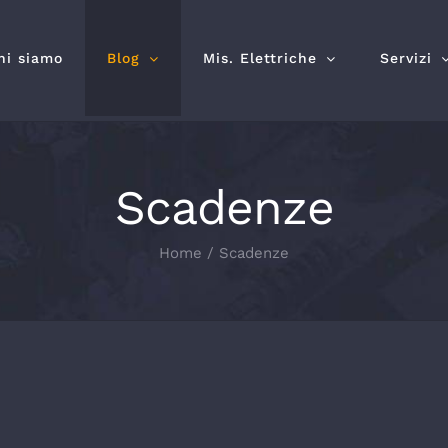
hi siamo
Blog
Mis. Elettriche
Servizi
Scadenze
Home
Scadenze