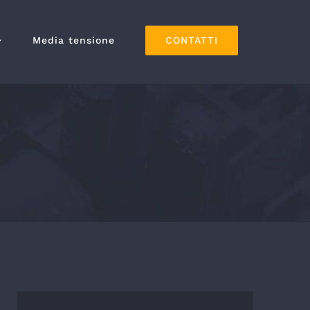
CONTATTI
Media tensione