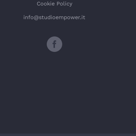
Cookie Policy
info@studioempower.it