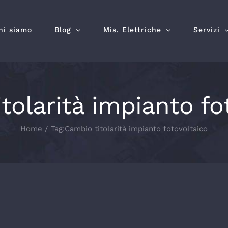
hi siamo
Blog
Mis. Elettriche
Servizi
tolarità impianto fo
Home
Tag:
Cambio titolarità impianto fotovoltaico