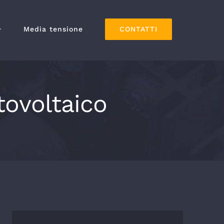
CONTATTI
Media tensione
tovoltaico