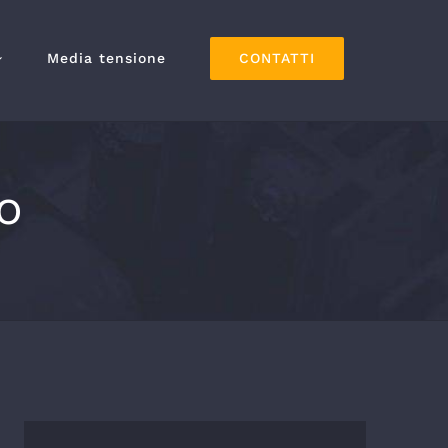
CONTATTI
Media tensione
o