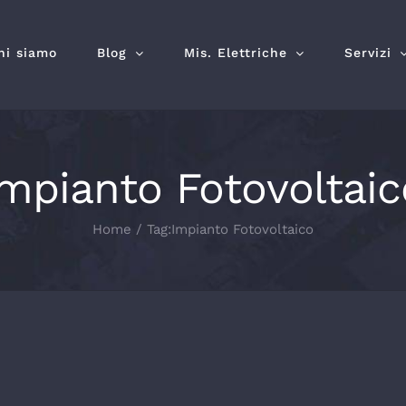
hi siamo
Blog
Mis. Elettriche
Servizi
Impianto Fotovoltaic
Home
Tag:
Impianto Fotovoltaico