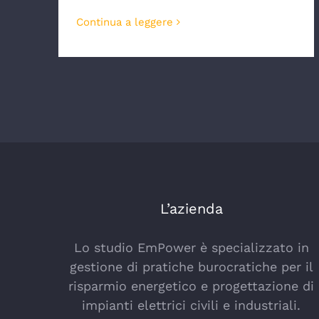
Continua a leggere
L’azienda
Lo studio EmPower è specializzato in
gestione di pratiche burocratiche per il
risparmio energetico e progettazione di
impianti elettrici civili e industriali.