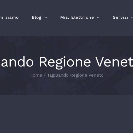
hi siamo
Blog
Mis. Elettriche
Servizi
ando Regione Vene
Home
Tag:
Bando Regione Veneto