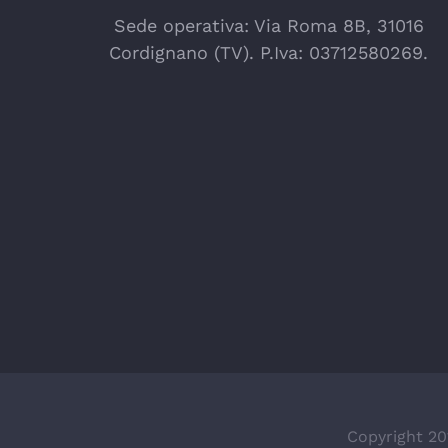
Sede operativa: Via Roma 8B, 31016
Cordignano (TV). P.Iva: 03712580269.
Copyright 201