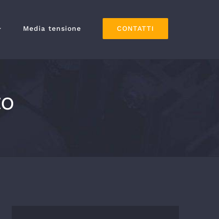
CONTATTI
Media tensione
to